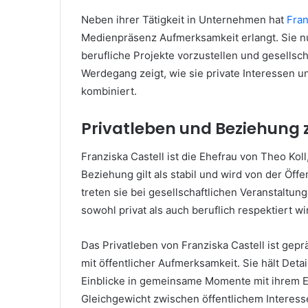
Neben ihrer Tätigkeit in Unternehmen hat
Fran
Medienpräsenz Aufmerksamkeit erlangt. Sie nu
berufliche Projekte vorzustellen und gesellsch
Werdegang zeigt, wie sie private Interessen un
kombiniert.
Privatleben und Beziehung z
Franziska Castell ist die Ehefrau von Theo Kol
Beziehung gilt als stabil und wird von der Öff
treten sie bei gesellschaftlichen Veranstaltu
sowohl privat als auch beruflich respektiert wi
Das Privatleben von Franziska Castell ist g
mit öffentlicher Aufmerksamkeit. Sie hält Detai
Einblicke in gemeinsame Momente mit ihrem Eh
Gleichgewicht zwischen öffentlichem Interess