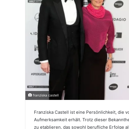
franziska castell
Franziska Castell ist eine Persönlichkeit, die 
Aufmerksamkeit erhält. Trotz dieser Bekanntheit
zu etablieren, das sowohl berufliche Erfolge a