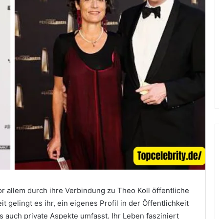
vor allem durch ihre Verbindung zu Theo Koll öffentliche
 gelingt es ihr, ein eigenes Profil in der Öffentlichkeit
ls auch private Aspekte umfasst. Ihr Leben fasziniert