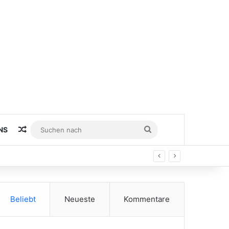
Zufälliger Artikel
Suchen
NS
nach
 Finals
Beliebt
Neueste
Kommentare