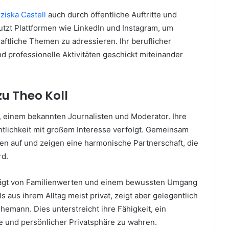
ziska Castell
auch durch öffentliche Auftritte und
tzt Plattformen wie LinkedIn und Instagram, um
aftliche Themen zu adressieren. Ihr beruflicher
d professionelle Aktivitäten geschickt miteinander
u Theo Koll
l, einem bekannten Journalisten und Moderator. Ihre
entlichkeit mit großem Interesse verfolgt. Gemeinsam
ngen auf und zeigen eine harmonische Partnerschaft, die
rd.
eprägt von Familienwerten und einem bewussten Umgang
ls aus ihrem Alltag meist privat, zeigt aber gelegentlich
emann. Dies unterstreicht ihre Fähigkeit, ein
e und persönlicher Privatsphäre zu wahren.