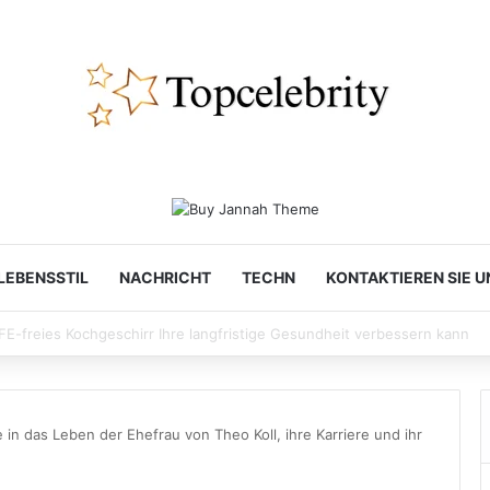
LEBENSSTIL
NACHRICHT
TECHN
KONTAKTIEREN SIE U
ing the Spotlight and the Syllabus: How Gen-Z Icons Navigate Fame and
ke in das Leben der Ehefrau von Theo Koll, ihre Karriere und ihr