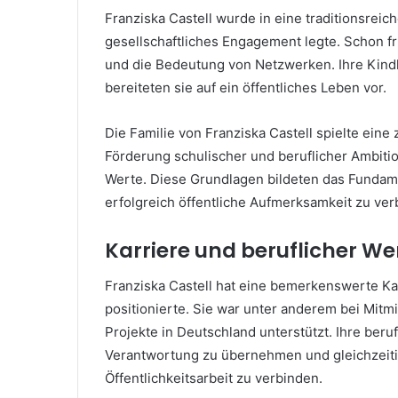
Franziska Castell wurde in eine traditionsreic
gesellschaftliches Engagement legte. Schon f
und die Bedeutung von Netzwerken. Ihre Kindh
bereiteten sie auf ein öffentliches Leben vor.
Die Familie von Franziska Castell spielte eine 
Förderung schulischer und beruflicher Ambition
Werte. Diese Grundlagen bildeten das Fundamen
erfolgreich öffentliche Aufmerksamkeit zu ver
Karriere und beruflicher W
Franziska Castell hat eine bemerkenswerte Kar
positionierte. Sie war unter anderem bei Mitm
Projekte in Deutschland unterstützt. Ihre beru
Verantwortung zu übernehmen und gleichzeiti
Öffentlichkeitsarbeit zu verbinden.