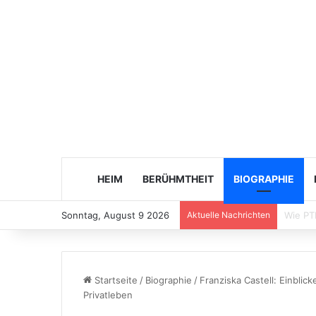
HEIM
BERÜHMTHEIT
BIOGRAPHIE
Sonntag, August 9 2026
Aktuelle Nachrichten
Balanc
Startseite
/
Biographie
/
Franziska Castell: Einblic
Privatleben