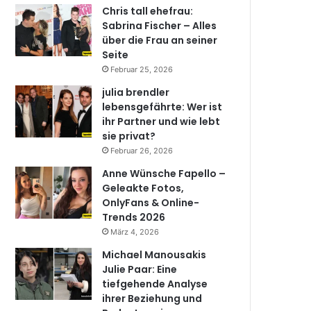
Chris tall ehefrau:
Sabrina Fischer – Alles
über die Frau an seiner
Seite
Februar 25, 2026
julia brendler
lebensgefährte: Wer ist
ihr Partner und wie lebt
sie privat?
Februar 26, 2026
Anne Wünsche Fapello –
Geleakte Fotos,
OnlyFans & Online-
Trends 2026
März 4, 2026
Michael Manousakis
Julie Paar: Eine
tiefgehende Analyse
ihrer Beziehung und