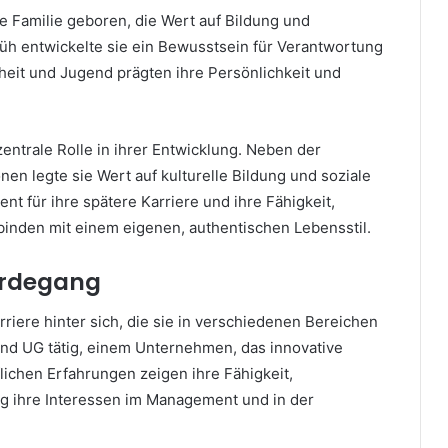
he Familie geboren, die Wert auf Bildung und
rüh entwickelte sie ein Bewusstsein für Verantwortung
eit und Jugend prägten ihre Persönlichkeit und
zentrale Rolle in ihrer Entwicklung. Neben der
en legte sie Wert auf kulturelle Bildung und soziale
t für ihre spätere Karriere und ihre Fähigkeit,
binden mit einem eigenen, authentischen Lebensstil.
erdegang
riere hinter sich, die sie in verschiedenen Bereichen
ind UG tätig, einem Unternehmen, das innovative
flichen Erfahrungen zeigen ihre Fähigkeit,
g ihre Interessen im Management und in der