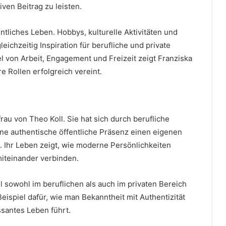
ven Beitrag zu leisten.
ntliches Leben. Hobbys, kulturelle Aktivitäten und
eichzeitig Inspiration für berufliche und private
von Arbeit, Engagement und Freizeit zeigt Franziska
e Rollen erfolgreich vereint.
frau von Theo Koll. Sie hat sich durch berufliche
ine authentische öffentliche Präsenz einen eigenen
t. Ihr Leben zeigt, wie moderne Persönlichkeiten
miteinander verbinden.
ll sowohl im beruflichen als auch im privaten Bereich
Beispiel dafür, wie man Bekanntheit mit Authentizität
ssantes Leben führt.